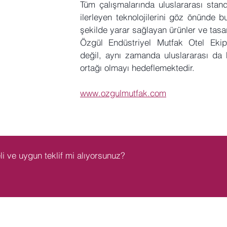
Tüm çalışmalarında uluslararası stand
ilerleyen teknolojilerini göz önünde b
şekilde yarar sağlayan ürünler ve tasa
Özgül Endüstriyel Mutfak Otel Ekip
değil, aynı zamanda uluslararası da
ortağı olmayı hedeflemektedir.
www.ozgulmutfak.com
eli ve uygun teklif mi alıyorsunuz?