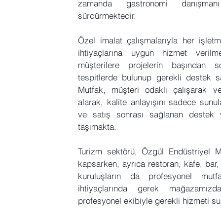
zamanda gastronomi danışmanı 
sürdürmektedir.
Özel imalat çalışmalarıyla her işletm
ihtiyaçlarına uygun hizmet verilm
müşterilere projelerin başından 
tespitlerde bulunup gerekli destek 
Mutfak, müşteri odaklı çalışarak v
alarak, kalite anlayışını sadece sunul
ve satış sonrası sağlanan destek v
taşımakta.
Turizm sektörü, Özgül Endüstriyel Mu
kapsarken, ayrıca restoran, kafe, bar
kuruluşların da profesyonel mut
ihtiyaçlarında gerek mağazamızd
profesyonel ekibiyle gerekli hizmeti su