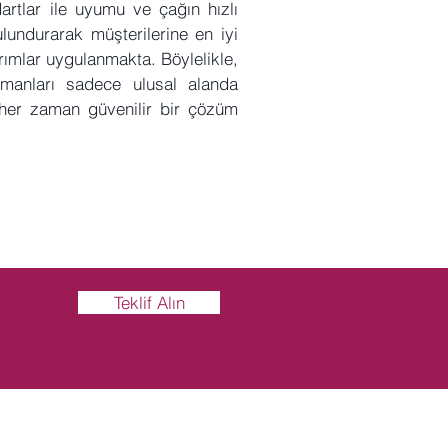
artlar ile uyumu ve çağın hızlı
ulundurarak müşterilerine en iyi
rımlar uygulanmakta. Böylelikle,
manları sadece ulusal alanda
 her zaman güvenilir bir çözüm
Teklif Alın