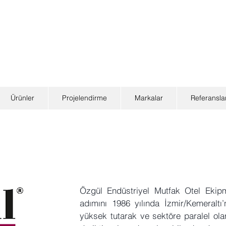
Ürünler
Projelendirme
Markalar
Referansla
Özgül Endüstriyel Mutfak Otel Ekipm
adımını 1986 yılında İzmir/Kemeraltı’
yüksek tutarak ve sektöre paralel ola