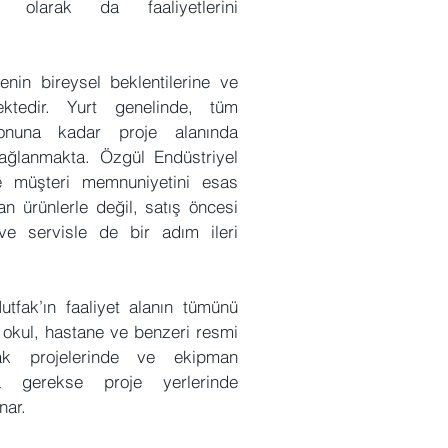
olarak da faaliyetlerini
enin bireysel beklentilerine ve
ektedir. Yurt genelinde, tüm
sonuna kadar proje alanında
sağlanmakta. Özgül Endüstriyel
e müşteri memnuniyetini esas
an ürünlerle değil, satış öncesi
e servisle de bir adım ileri
tfak’ın faaliyet alanın tümünü
, okul, hastane ve benzeri resmi
fak projelerinde ve ekipman
a gerekse proje yerlerinde
nar.