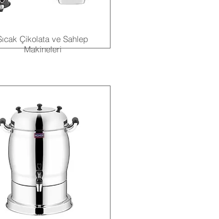
Sıcak Çikolata ve Sahlep
Makineleri