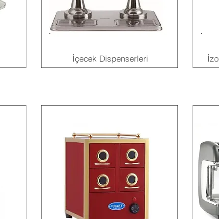
İçecek Dispenserleri
İzo