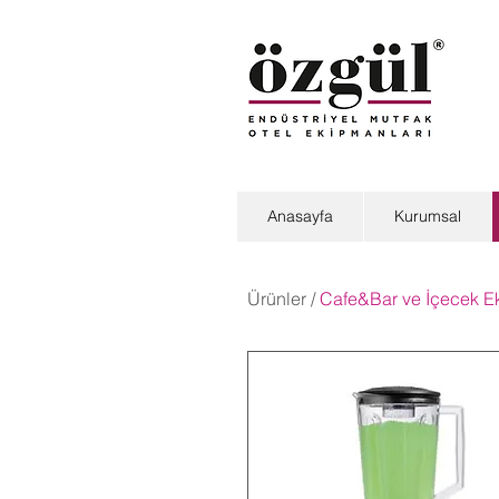
Anasayfa
Kurumsal
Ürünler
/
Cafe&Bar ve İçecek E