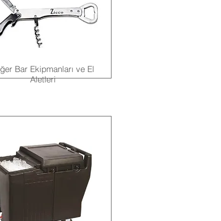
ğer Bar Ekipmanları ve El
Aletleri