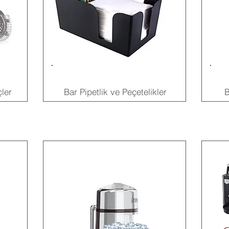
ler
Bar Pipetlik ve Peçetelikler
B