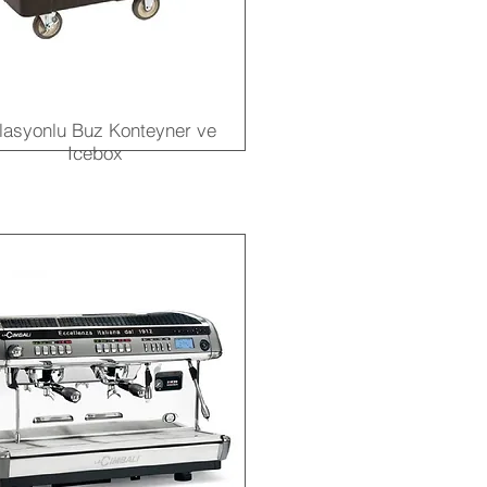
lasyonlu Buz Konteyner ve
Icebox