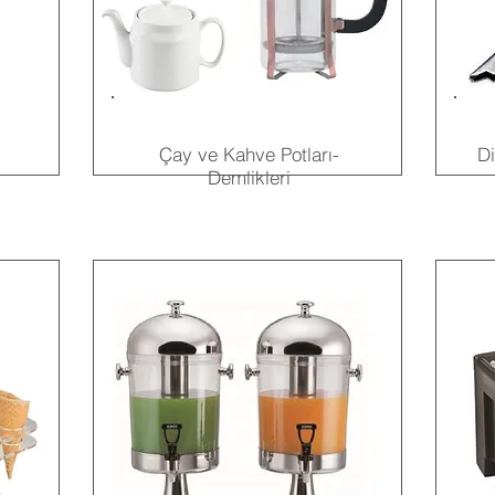
Çay ve Kahve Potları-
Di
Demlikleri