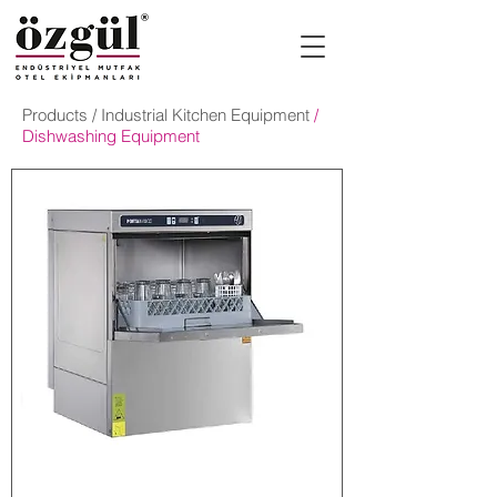
Products
/
Industrial Kitchen Equipment
/
Dishwashing Equipment