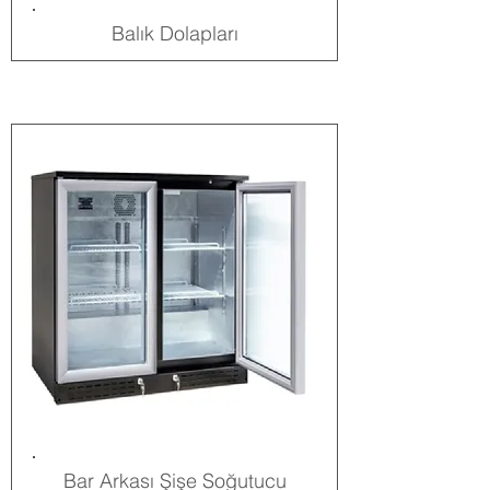
Balık Dolapları
Bar Arkası Şişe Soğutucu