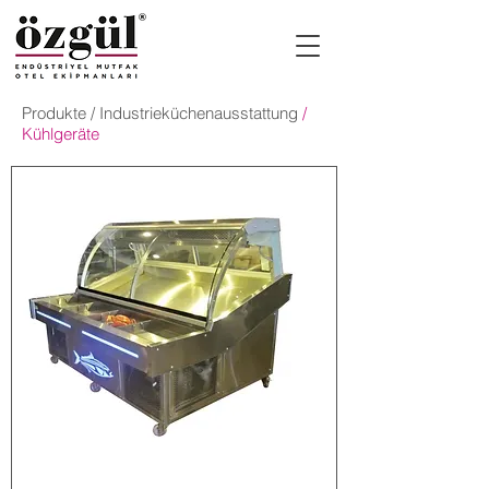
Produkte
/
Industrieküchenausstattung
/
Kühlgeräte