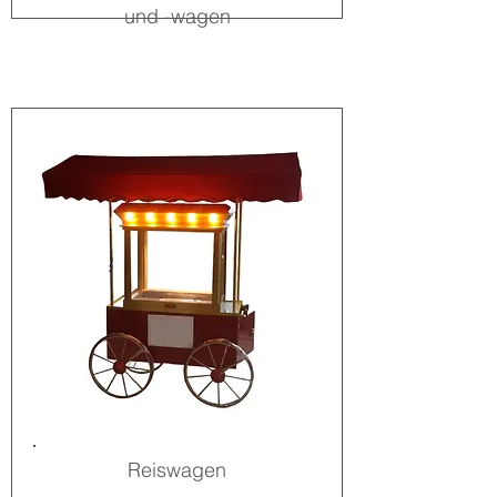
und -wagen
Reiswagen