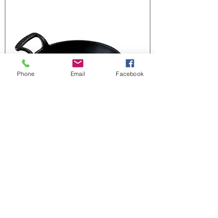
Phone
Email
Facebook
Чугунени тигани
Получавате ли качествени и
конкурентни оферти за следващия
си проект?