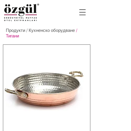
Продукти
/
Кухненско оборудване
/
Тигани