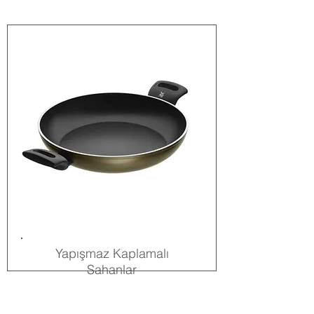
Yapışmaz Kaplamalı
Sahanlar