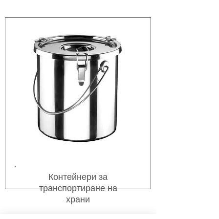
Контейнери за
транспортиране на
храни