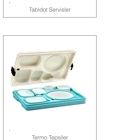
Tabldot Servisler
Termo Tepsiler