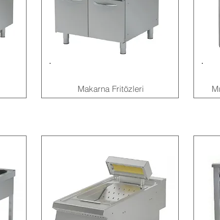
Makarna Fritözleri
Mı