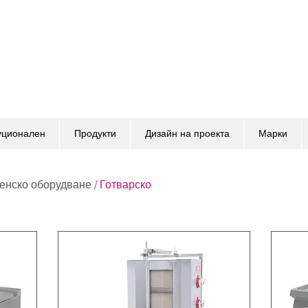
уционален
Продукти
Дизайн на проекта
Марки
енско оборудване
/ Готварско