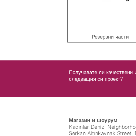
Резервни части
Получавате ли качествени 
следващия си проект?
Магазин и шоурум
Kadınlar Denizi Neighborho
Serkan Altınkaynak Street, 