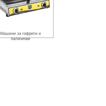
Машини за гофрети и
палачинки