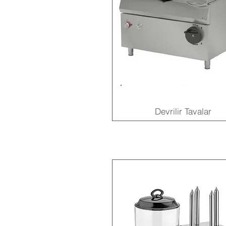
Devrilir Tavalar