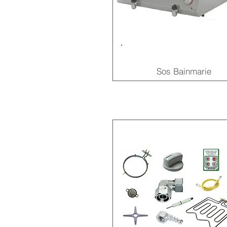
Sos Bainmarie