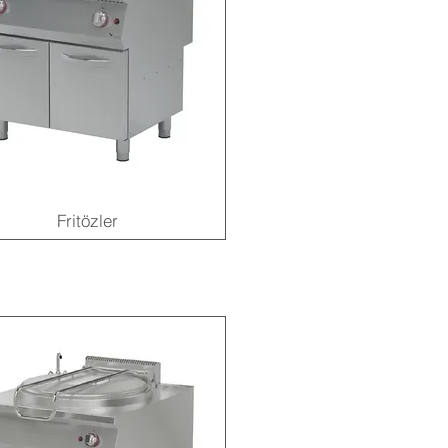
Fritözler