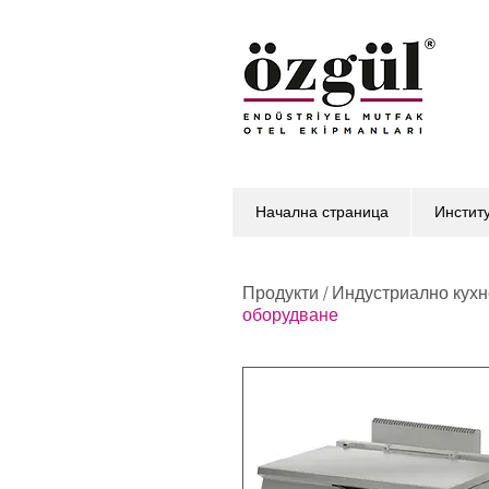
Начална страница
Инстит
Продукти
/
Индустриално кухн
оборудване