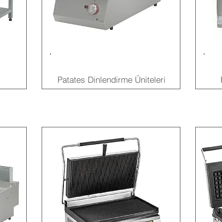
Patates Dinlendirme Ü
niteleri