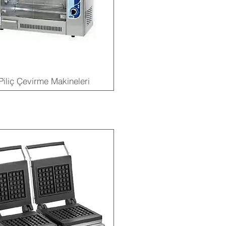
Piliç Çevirme Makineleri