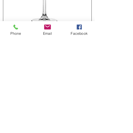
Phone
Email
Facebook
Чаши за вино и
шампанско